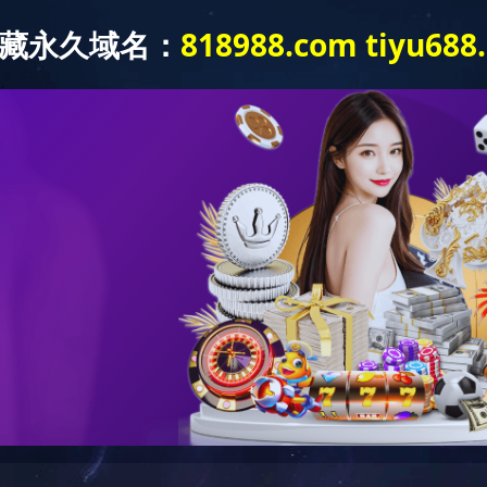
产品应用
新闻资讯
营销服务
TDOS型双吸中开离心泵
小
型