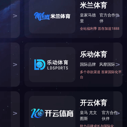
TDOS型双吸中开离心泵

大
大
型
型

联系

一键

TO
TDOS型双吸中开离心泵
微信公